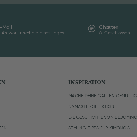
-Mail
Chatten
Antwort innerhalb eines Tages
Geschlossen
EN
INSPIRATION
MACHE DEINE GARTEN GEMÜTLI
NAMASTE KOLLEKTION
DIE GESCHICHTE VON BLOOMING
TEN
STYLING-TIPPS FÜR KIMONO'S