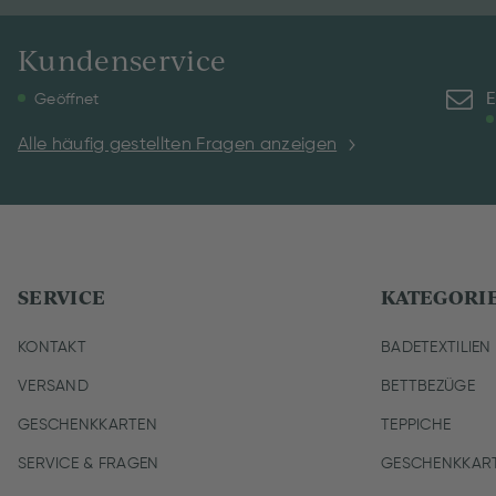
Kundenservice
E
Geöffnet
Alle häufig gestellten Fragen anzeigen
SERVICE
KATEGORI
KONTAKT
BADETEXTILIEN
VERSAND
BETTBEZÜGE
GESCHENKKARTEN
TEPPICHE
SERVICE & FRAGEN
GESCHENKKAR