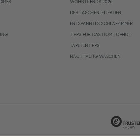
IRES
WOHNTRENDS 2026
DER TASCHENLEITFADEN
ENTSPANNTES SCHLAFZIMMER
UNG
TIPPS FÜR DAS HOME OFFICE
TAPETENTIPPS
NACHHALTIG WASCHEN