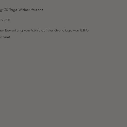
g: 30 Tage Widerrufsrecht
ab 75 €
iner Bewertung von 4.61/5 auf der Grundlage von 8.875
ichnet