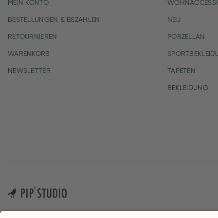
MEIN KONTO
WOHNACCESSO
BESTELLUNGEN & BEZAHLEN
NEU
RETOURNIEREN
PORZELLAN
WARENKORB
SPORTBEKLEID
NEWSLETTER
TAPETEN
BEKLEIDUNG