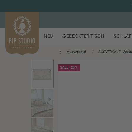
NEU
GEDECKTER TISCH
SCHLAF
Ausverkauf
AUSVERKAUF: Woh
SALE | 25%