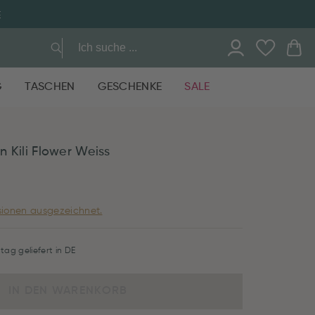
E
G
TASCHEN
GESCHENKE
SALE
en Kili Flower Weiss
ionen ausgezeichnet.
tag geliefert in DE
IN DEN WARENKORB