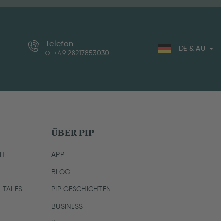
Telefon
DE & AU
+49 28217853030
ÜBER PIP
CH
APP
BLOG
 TALES
PIP GESCHICHTEN
BUSINESS