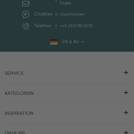
Tages
Chatten
Geschlossen
Telefon
+49 28217853030
DE & AU
SERVICE
KATEGORIEN
INSPIRATION
ÜBER PIP