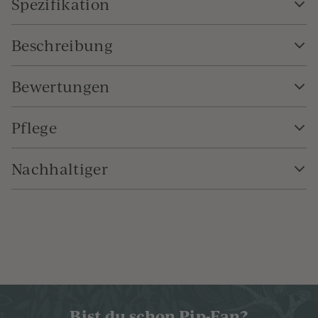
Spezifikation
Beschreibung
Bewertungen
Pflege
Nachhaltiger
Bist du schon Pip-Fan?