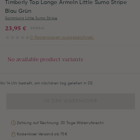
Timberly Top Lange Ärmeln Little Sumo Stripe
Blau Grün
Sammlung Little Sumo Stripe
23,95 €
59,95 €
0 Rezensionen ausgezeichnet.
No available product variants
Vor 14 Uhr bestellt, am nächsten tag geliefert in DE
IN DEN WARENKORB
Zahlung auf Rechnung: 30 Tage Widerrufsrecht
Kostenloser Versand ab 75 €