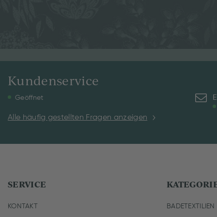
Kundenservice
E
Geöffnet
Alle häufig gestellten Fragen anzeigen
SERVICE
KATEGORI
KONTAKT
BADETEXTILIEN