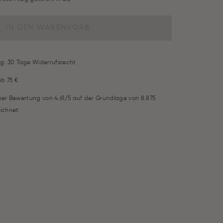
IN DEN WARENKORB
g: 30 Tage Widerrufsrecht
ab 75 €
iner Bewertung von 4.61/5 auf der Grundlage von 8.875
ichnet