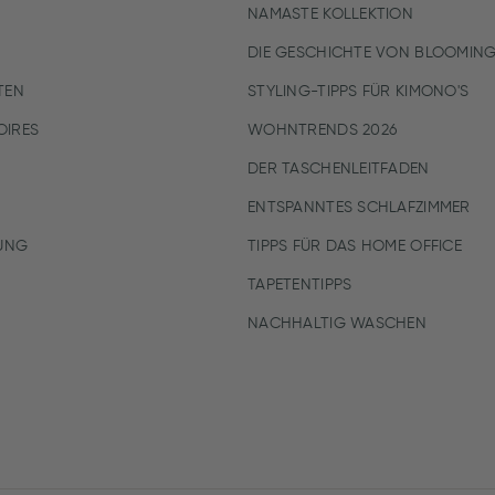
NAMASTE KOLLEKTION
DIE GESCHICHTE VON BLOOMING
TEN
STYLING-TIPPS FÜR KIMONO'S
IRES
WOHNTRENDS 2026
DER TASCHENLEITFADEN
ENTSPANNTES SCHLAFZIMMER
UNG
TIPPS FÜR DAS HOME OFFICE
TAPETENTIPPS
NACHHALTIG WASCHEN