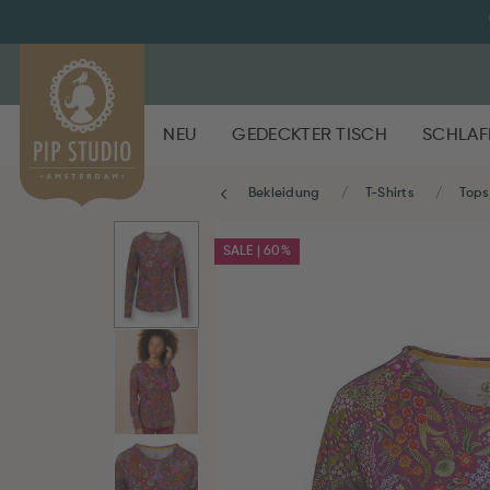
NEU
GEDECKTER TISCH
SCHLAF
Bekleidung
T-Shirts
Tops
SALE | 60%