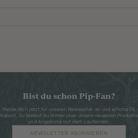
Bist du schon Pip-Fan?
Melde dich jetzt für unseren Newsletter an und erhalte 5€
Rabatt. So bleibst du immer über unsere neuesten Produkt
und Angebote auf dem Laufenden.
NEWSLETTER ABONNIEREN