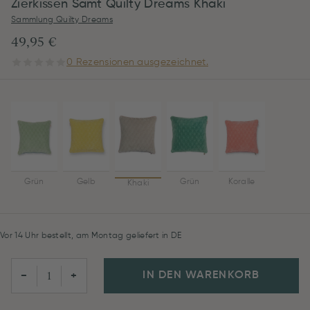
Zierkissen Samt Quilty Dreams Khaki
Sammlung Quilty Dreams
49,95 €
0 Rezensionen ausgezeichnet.
Grün
Gelb
Grün
Koralle
Khaki
Vor 14 Uhr bestellt, am Montag geliefert in DE
IN DEN WARENKORB
−
+