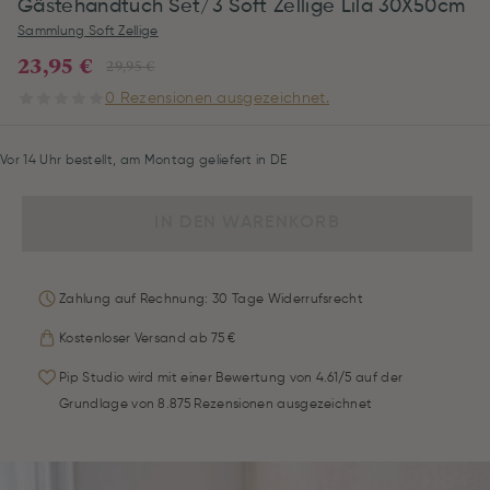
Gästehandtuch Set/3 Soft Zellige Lila 30X50cm
Sammlung Soft Zellige
23,95 €
29,95 €
0 Rezensionen ausgezeichnet.
Vor 14 Uhr bestellt, am Montag geliefert in DE
IN DEN WARENKORB
Zahlung auf Rechnung: 30 Tage Widerrufsrecht
Kostenloser Versand ab 75 €
Pip Studio wird mit einer Bewertung von 4.61/5 auf der
Grundlage von 8.875 Rezensionen ausgezeichnet