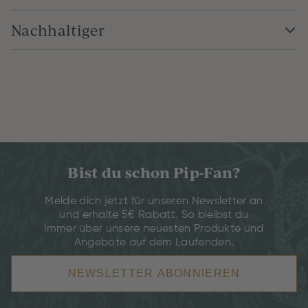
Nachhaltiger
Bist du schon Pip-Fan?
Melde dich jetzt für unseren Newsletter an
und erhalte 5€ Rabatt. So bleibst du
immer über unsere neuesten Produkte und
Angebote auf dem Laufenden.
NEWSLETTER ABONNIEREN