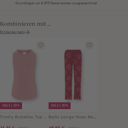
Grundlage von 8.875 Rezensionen ausgezeichnet
Kombinieren mit...
Entdecke mehr
SALE | 30%
SALE | 30%
Trinity Ärmellos Top Little Sumo Stripe Rosa
Belin Lange Hose Namaste Rot
31,45 €
48,95 €
44,95 €
69,95 €