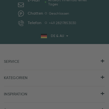
E-Mail
Antwort innerhalb eines
Tages
Chatten
Geschlossen
Telefon
+49 28217853030
DE & AU
SERVICE
KATEGORIEN
INSPIRATION