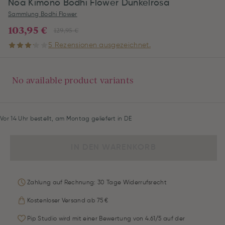
Noa Kimono Bodhi Flower Dunkelrosa
Sammlung Bodhi Flower
103,95 €
129,95 €
5 Rezensionen ausgezeichnet.
No available product variants
Vor 14 Uhr bestellt, am Montag geliefert in DE
IN DEN WARENKORB
Zahlung auf Rechnung: 30 Tage Widerrufsrecht
Kostenloser Versand ab 75 €
Pip Studio wird mit einer Bewertung von 4.61/5 auf der