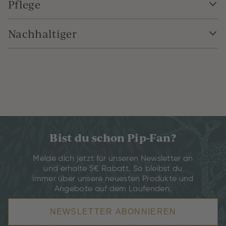
Pflege
Nachhaltiger
Bist du schon Pip-Fan?
Melde dich jetzt für unseren Newsletter an
und erhalte 5€ Rabatt. So bleibst du
immer über unsere neuesten Produkte und
Angebote auf dem Laufenden.
NEWSLETTER ABONNIEREN