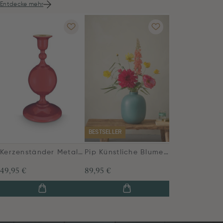
Entdecke mehr
BESTSELLER
Kerzenständer Metall Kugel Dunkelrot 24cm
Pip Künstliche Blumen Coral Sunrise
49,95 €
89,95 €