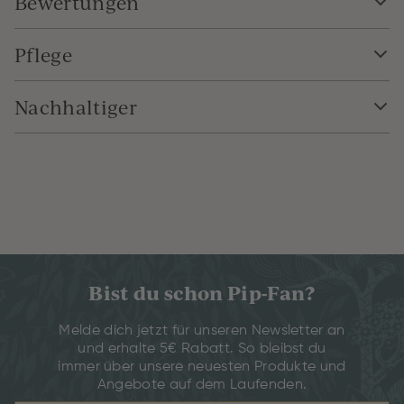
Bewertungen
Pflege
Nachhaltiger
Bist du schon Pip-Fan?
Melde dich jetzt für unseren Newsletter an
und erhalte 5€ Rabatt. So bleibst du
immer über unsere neuesten Produkte und
Angebote auf dem Laufenden.