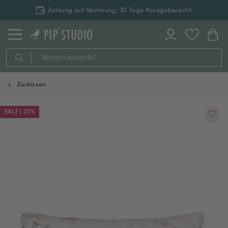
Zahlung auf Rechnung: 30 Tage Rückgaberecht
Zierkissen
SALE | 20%