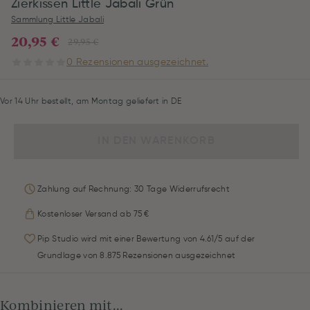
Zierkissen Little Jabali Grün
Sammlung Little Jabali
20,95 €
29,95 €
0 Rezensionen ausgezeichnet.
Vor 14 Uhr bestellt, am Montag geliefert in DE
IN DEN WARENKORB
Zahlung auf Rechnung: 30 Tage Widerrufsrecht
Kostenloser Versand ab 75 €
Pip Studio wird mit einer Bewertung von 4.61/5 auf der
Grundlage von 8.875 Rezensionen ausgezeichnet
Kombinieren mit...