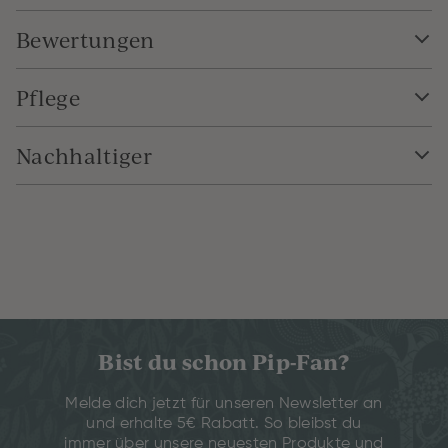
Bewertungen
Pflege
Nachhaltiger
Bist du schon Pip-Fan?
Melde dich jetzt für unseren Newsletter an
und erhalte 5€ Rabatt. So bleibst du
immer über unsere neuesten Produkte und