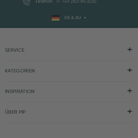
Telefon
+49 28217853030
DE & AU
SERVICE
KATEGORIEN
INSPIRATION
ÜBER PIP