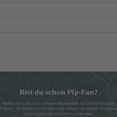
Bist du schon Pip-Fan?
Melde dich jetzt für unseren Newsletter an und erhalte 5€
Rabatt. So bleibst du immer über unsere neuesten Produkt
und Angebote auf dem Laufenden.