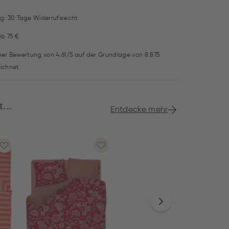
g: 30 Tage Widerrufsrecht
ab 75 €
iner Bewertung von 4.61/5 auf der Grundlage von 8.875
ichnet
...
Entdecke mehr