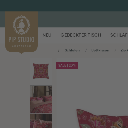
NEU
GEDECKTER TISCH
SCHLAF
Schlafen
Bettkissen
Zier
SALE | 20%