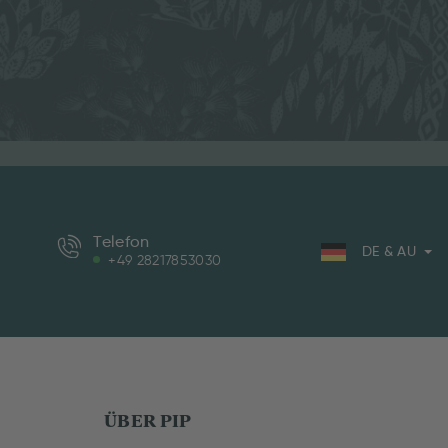
Telefon
DE & AU
+49 28217853030
ÜBER PIP