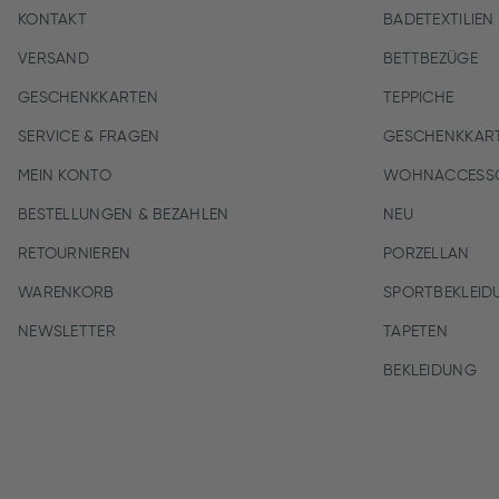
KONTAKT
BADETEXTILIEN
VERSAND
BETTBEZÜGE
GESCHENKKARTEN
TEPPICHE
SERVICE & FRAGEN
GESCHENKKAR
MEIN KONTO
WOHNACCESSO
BESTELLUNGEN & BEZAHLEN
NEU
RETOURNIEREN
PORZELLAN
WARENKORB
SPORTBEKLEID
NEWSLETTER
TAPETEN
BEKLEIDUNG