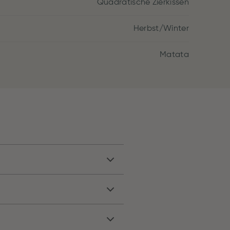
Quadratische Zierkissen
Herbst/Winter
Matata