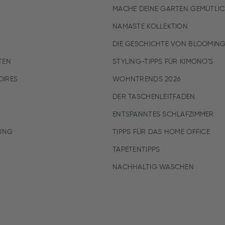
MACHE DEINE GARTEN GEMÜTLI
NAMASTE KOLLEKTION
DIE GESCHICHTE VON BLOOMING
TEN
STYLING-TIPPS FÜR KIMONO'S
IRES
WOHNTRENDS 2026
DER TASCHENLEITFADEN
ENTSPANNTES SCHLAFZIMMER
UNG
TIPPS FÜR DAS HOME OFFICE
TAPETENTIPPS
NACHHALTIG WASCHEN