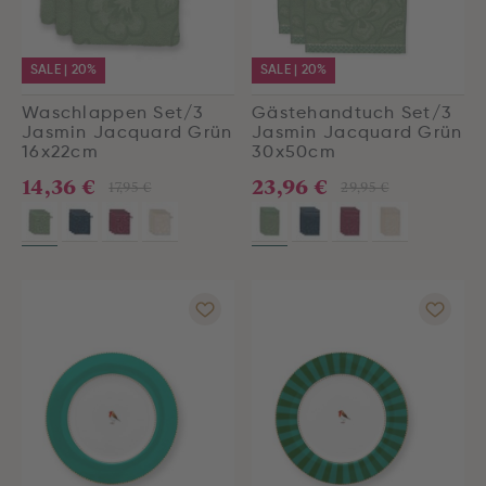
SALE | 20%
SALE | 20%
Waschlappen Set/3
Gästehandtuch Set/3
Jasmin Jacquard Grün
Jasmin Jacquard Grün
16x22cm
30x50cm
14,36 €
23,96 €
17,95 €
29,95 €