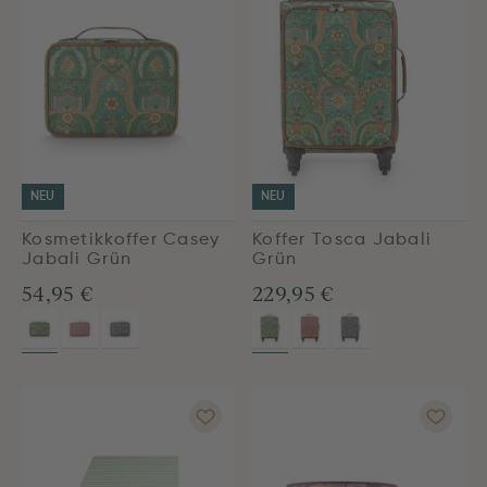
NEU
NEU
Kosmetikkoffer Casey
Koffer Tosca Jabali
Jabali Grün
Grün
54,95 €
229,95 €