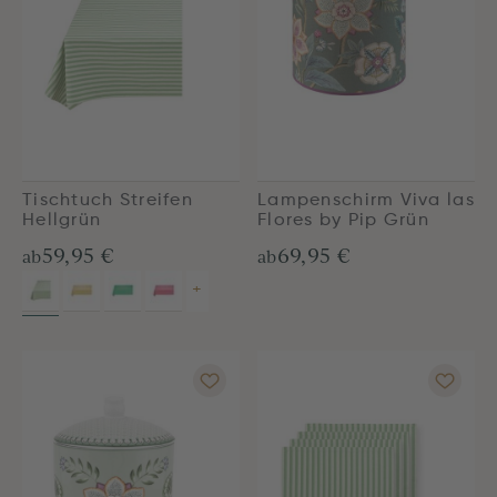
Tischtuch Streifen
Lampenschirm Viva las
Hellgrün
Flores by Pip Grün
59,95 €
69,95 €
ab
ab
+