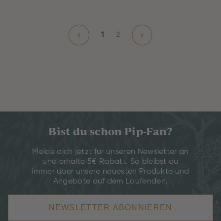
1
2
Bist du schon Pip-Fan?
Melde dich jetzt für unseren Newsletter an
und erhalte 5€ Rabatt. So bleibst du
immer über unsere neuesten Produkte und
Angebote auf dem Laufenden.
NEWSLETTER ABONNIEREN