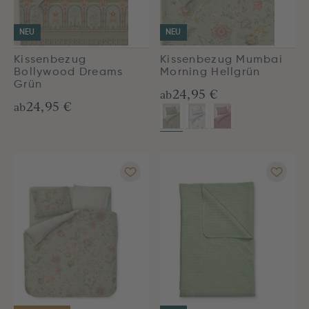
NEU
NEU
Kissenbezug
Kissenbezug Mumbai
Bollywood Dreams
Morning Hellgrün
Grün
24,95 €
ab
24,95 €
ab