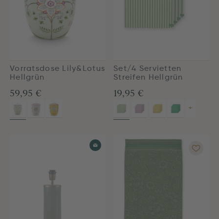
Vorratsdose Lily&Lotus
Set/4 Servietten
Hellgrün
Streifen Hellgrün
59,95 €
19,95 €
+