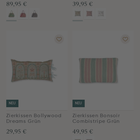
89,95 €
39,95 €
NEU
NEU
Zierkissen Bollywood
Zierkissen Bonsoir
Dreams Grün
Combistripe Grün
29,95 €
49,95 €