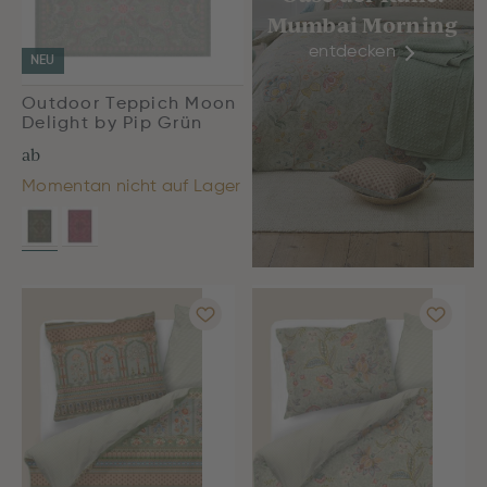
Mumbai Morning
entdecken
NEU
Outdoor Teppich Moon
Delight by Pip Grün
ab
Momentan nicht auf Lager