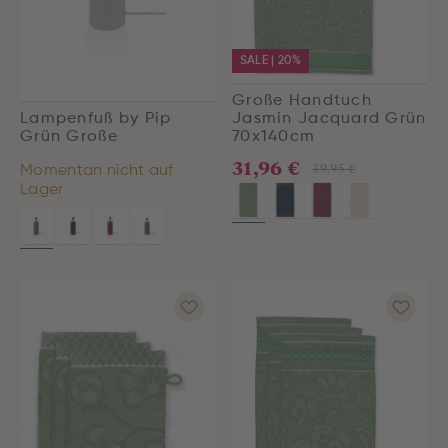
SALE | 20%
Große Handtuch
Lampenfuß by Pip
Jasmin Jacquard Grün
Grün Große
70x140cm
31,96 €
39,95 €
Momentan nicht auf
Lager