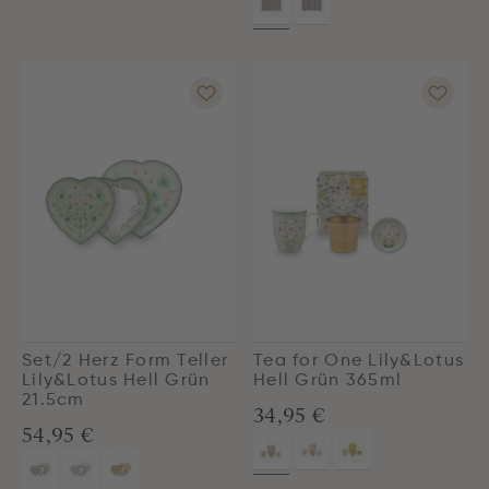
Set/2 Herz Form Teller
Tea for One Lily&Lotus
Lily&Lotus Hell Grün
Hell Grün 365ml
21.5cm
34,95 €
54,95 €