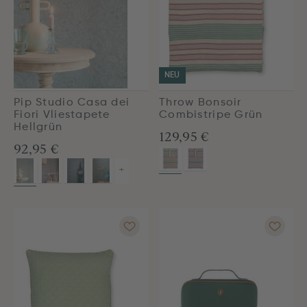
NEU
Pip Studio Casa dei
Throw Bonsoir
Fiori Vliestapete
Combistripe Grün
Hellgrün
129,95 €
92,95 €
+