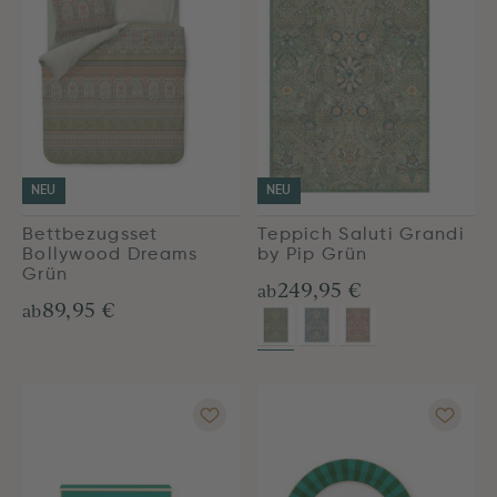
NEU
NEU
Bettbezugsset
Teppich Saluti Grandi
Bollywood Dreams
by Pip Grün
Grün
249,95 €
ab
89,95 €
ab