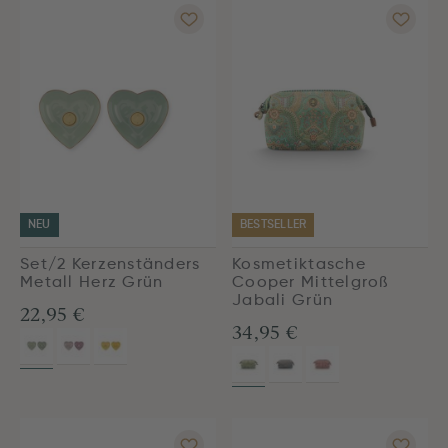
NEU
BESTSELLER
Set/2 Kerzenständers
Kosmetiktasche
Metall Herz Grün
Cooper Mittelgroß
Jabali Grün
22,95 €
34,95 €