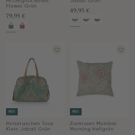
Mittelgroß Bodhi
Jabali Grün
Flower Grün
49,95 €
79,95 €
NEU
NEU
Reisetaschen Tovy
Zierkissen Mumbai
Klein Jabali Grün
Morning Hellgrün