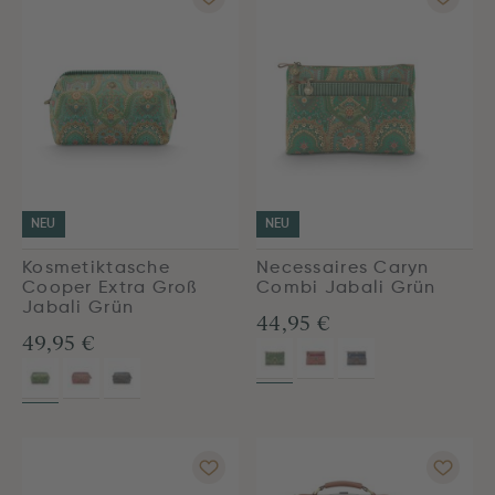
NEU
NEU
Kosmetiktasche
Necessaires Caryn
Cooper Extra Groß
Combi Jabali Grün
Jabali Grün
44,95 €
49,95 €