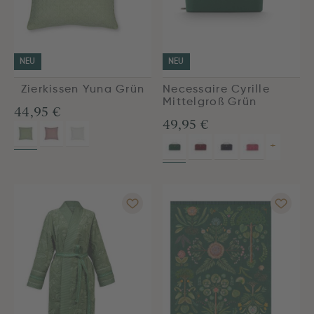
NEU
NEU
Zierkissen Yuna Grün
Necessaire Cyrille
Mittelgroß Grün
44,95 €
49,95 €
+