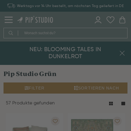
Zahlung auf Rechnung: 30 Tage Rückgaberecht
NEU: BLOOMING TALES IN
DUNKELROT
Pip Studio Grün
FILTER
SORTIEREN NACH
57 Produkte gefunden